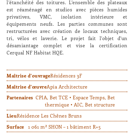
l’étanchéité des toitures. L’ensemble des plateaux
est réaménagé en studios avec pièces humides
privatives, VMC, isolation intérieure et
équipements neufs. Les parties communes sont
restructurées avec création de locaux techniques,
tri, vélos et laverie. Le projet fait l’objet d’un
désamiantage complet et vise la certification
Cerqual NF Habitat HQE.
Maîtrise d’ouvrage
Résidences 3F
Maîtrise d’œuvre
Apia Architecture
Partenaires
CPIA, Bet TCE • Espace Temps, Bet
thermique • AIC, Bet structure
Lieu
Résidence Les Chênes Bruns
Surface
1 061 m² SHON – 1 bâtiment R+5