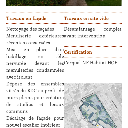
Travaux en façade
Travaux en site vide
Nettoyage des façades
Désamiantage complet
Menuiserie extérieures
avant intervention
récentes conservées
Mise en place d’un
Certification
habillage en tôle
Cerqual NF Habitat HQE
nervurée devant les
menuiseries condamnées
avec isolant
Dépose des ensembles
vitrés du RDC au profit de
murs pleins pour création
de studios et locaux
communs
Décalage de façade pour
nouvel escalier intérieur