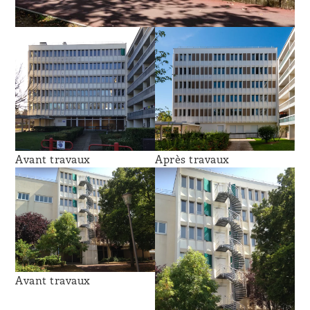
Avant travaux
Après travaux
Avant travaux