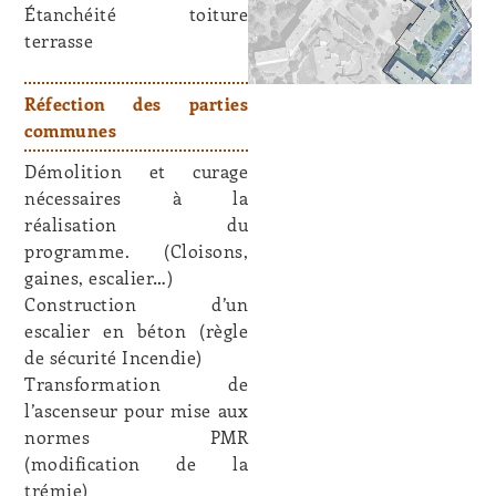
Étanchéité toiture
terrasse
Réfection des parties
communes
Démolition et curage
nécessaires à la
réalisation du
programme. (Cloisons,
gaines, escalier…)
Construction d’un
escalier en béton (règle
de sécurité Incendie)
Transformation de
l’ascenseur pour mise aux
normes PMR
(modification de la
trémie)