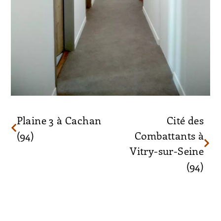
Plaine 3 à Cachan
Cité des
(94)
Combattants à
Vitry-sur-Seine
(94)