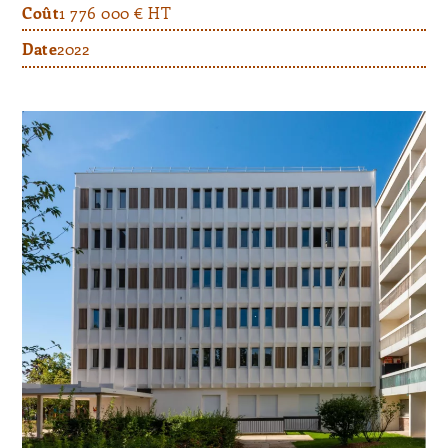
Coût
1 776 000 € HT
Date
2022