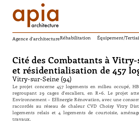
Réhabilitation
Équipement/Tertiai
Agence d’architecture
Cité des Combattants à Vitry-
et résidentialisation de 457 l
Vitry-sur-Seine (94)
Le projet concerne 457 logements en milieu occupé, HBM
regroupant 29 cages d’escaliers, en R+6. Le projet att
Environnement – Effinergie Rénovation, avec une conso
raccordés au réseau de chaleur CVD Choisy Vitry Dis
logements relais et 4 logements de courtoisie, aména
travaux.