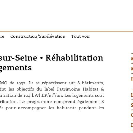
re
Construction/Surélévation
Tout voir
sur-Seine • Réhabilitation
ogements
O de 1932. Ils se répartissent sur 8 bâtiments,
eint les objectifs du label Patrimoine Habitat &
mmation de 104 kWhEP/m²/an. Les logements sont
tribution. Le programme comprend également 8
gés pour accompagner les habitants pendant les