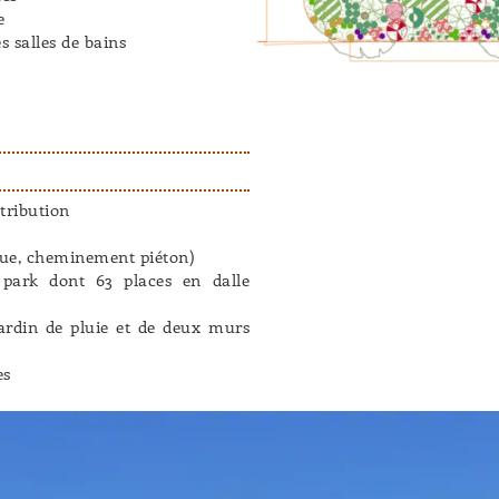
e
s salles de bains
tribution
ique, cheminement piéton)
 park dont 63 places en dalle
jardin de pluie et de deux murs
es