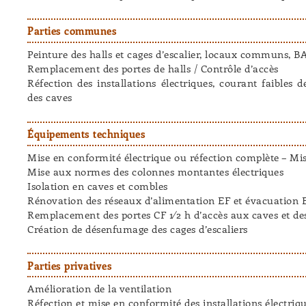
Parties communes
Peinture des halls et cages d’escalier, locaux communs, B
Remplacement des portes de halls / Contrôle d’accès
Réfection des installations électriques, courant faibles d
des caves
Équipements techniques
Mise en conformité électrique ou réfection complète – Mi
Mise aux normes des colonnes montantes électriques
Isolation en caves et combles
Rénovation des réseaux d’alimentation EF et évacuation E
Remplacement des portes CF 1⁄2 h d’accès aux caves et 
Création de désenfumage des cages d’escaliers
Parties privatives
Amélioration de la ventilation
Réfection et mise en conformité des installations électriq