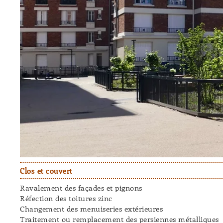
Clos et couvert
Ravalement des façades et pignons
Réfection des toitures zinc
Changement des menuiseries extérieures
Traitement ou remplacement des persiennes métalliques