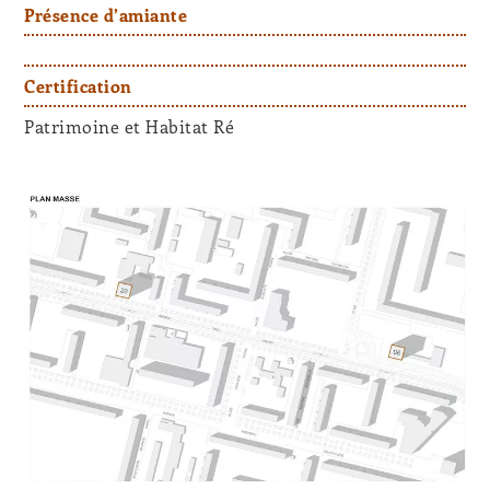
Présence d’amiante
Certification
Patrimoine et Habitat Ré