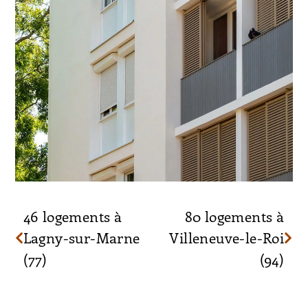
46 logements à
80 logements à
Lagny-sur-Marne
Villeneuve-le-Roi
(77)
(94)